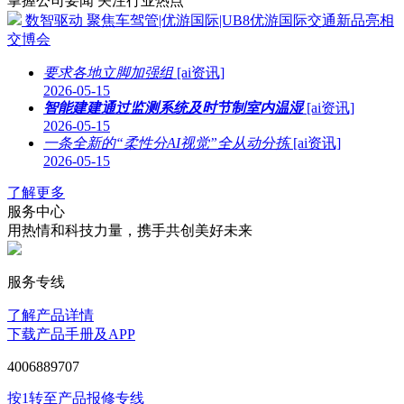
掌握公司要闻 关注行业热点
数智驱动 聚焦车驾管|优游国际|UB8优游国际交通新品亮相
交博会
要求各地立脚加强组
[ai资讯]
2026-05-15
智能建建通过监测系统及时节制室内温湿
[ai资讯]
2026-05-15
一条全新的“柔性分AI视觉”全从动分拣
[ai资讯]
2026-05-15
了解更多
服务中心
用热情和科技力量，携手共创美好未来
服务专线
了解产品详情
下载产品手册及APP
4006889707
按1转至产品报修专线