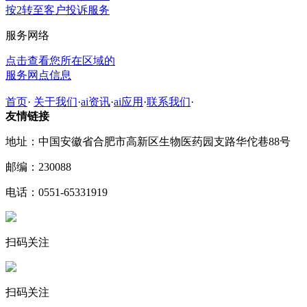
按2转至客户投诉服务
服务网络
点击查看您所在区域的
服务网点信息
首页
·
关于我们
·
ai资讯
·
ai应用
·
联系我们
·
友情链接
地址：中国安徽省合肥市高新区生物医药园支路华佗巷88号
邮编：230088
电话：0551-65331919
扫码关注
扫码关注