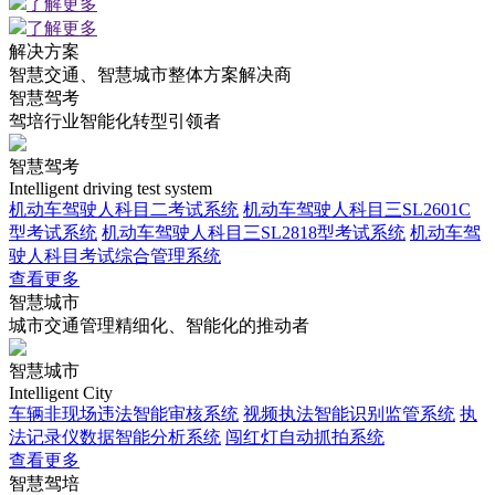
了解更多
了解更多
解决方案
智慧交通、智慧城市整体方案解决商
智慧驾考
驾培行业智能化转型引领者
智慧驾考
Intelligent driving test system
机动车驾驶人科目二考试系统
机动车驾驶人科目三SL2601C
型考试系统
机动车驾驶人科目三SL2818型考试系统
机动车驾
驶人科目考试综合管理系统
查看更多
智慧城市
城市交通管理精细化、智能化的推动者
智慧城市
Intelligent City
车辆非现场违法智能审核系统
视频执法智能识别监管系统
执
法记录仪数据智能分析系统
闯红灯自动抓拍系统
查看更多
智慧驾培